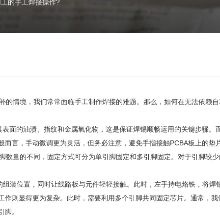
加工的手工焊接操作?
补的情境，我们常常面临手工制作焊接的难题。那么，如何在无法依赖自
表面的油渍、指纹和金属氧化物，这是保证焊锡顺畅运用的关键步骤。而
般而言，手动微调更为灵活，但务必注意，避免手指接触PCBA板上的垫
脚数量的不同，固定方式可分为单引脚固定和多引脚固定。对于引脚较少
的组装位置，同时让线路板与元件轻轻接触。此时，左手持电烙铁，将焊
工作则显得更为复杂。此时，需要利用多个引脚共同固定芯片。通常，我
引脚。