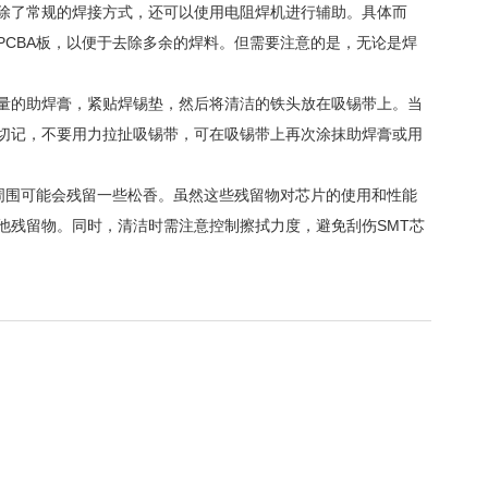
除了常规的焊接方式，还可以使用电阻焊机进行辅助。具体而
CBA板，以便于去除多余的焊料。但需要注意的是，无论是焊
量的助焊膏，紧贴焊锡垫，然后将清洁的铁头放在吸锡带上。当
切记，不要用力拉扯吸锡带，可在吸锡带上再次涂抹助焊膏或用
周围可能会残留一些松香。虽然这些残留物对芯片的使用和性能
他残留物。同时，清洁时需注意控制擦拭力度，避免刮伤SMT芯