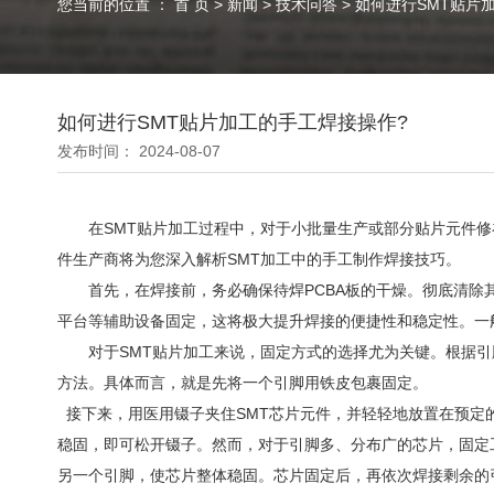
您当前的位置 ： 首 页
>
新闻
>
技术问答
>
如何进行SMT贴片
如何进行SMT贴片加工的手工焊接操作?
发布时间： 2024-08-07
在SMT贴片加工过程中，对于小批量生产或部分贴片元件修
件生产商将为您深入解析SMT加工中的手工制作焊接技巧。
首先，在焊接前，务必确保待焊PCBA板的干燥。彻底清除其
平台等辅助设备固定，这将极大提升焊接的便捷性和稳定性。一
对于SMT贴片加工来说，固定方式的选择尤为关键。根据引
方法。具体而言，就是先将一个引脚用铁皮包裹固定。
接下来，用医用镊子夹住SMT芯片元件，并轻轻地放置在预定
稳固，即可松开镊子。然而，对于引脚多、分布广的芯片，固定
另一个引脚，使芯片整体稳固。芯片固定后，再依次焊接剩余的