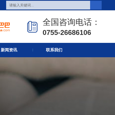
全国咨询电话：
0755-26686106
页
热销产品
新闻在线
新闻资讯
联系我们
们
联系方式
在线留言
丨