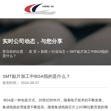
深圳市圣旭电子科技有限公司，主营SMT贴片、DIP插件、组装来料
加工及代工代料PCBA业务！欢迎咨询！
实时公司动态，与您分享
专注于贴片加工、SMT贴片加工生产
您当前的位置 ： 首 页
>
新闻
>
行业动态
>
SMT贴片加工中BGA指的
是什么？
PCBA一站式服务商
SMT贴片加工中BGA指的是什么？
发布时间： 2024-08-07
BGA是一种包装方式。20世纪90年代，随着电子技术的不断发展，
集成电路处理速度不断提高。随着集成电路芯片上I/O脚位数页面的增
全国咨询电话：