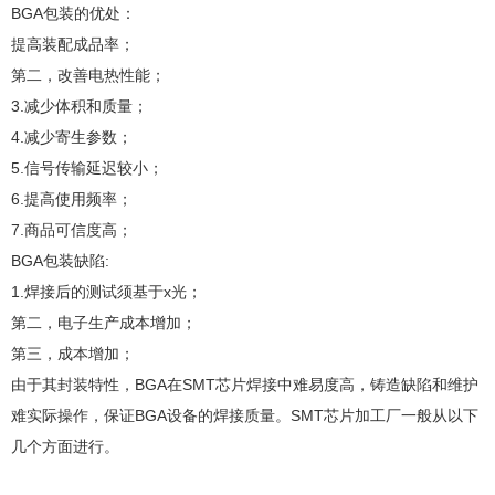
BGA包装的优处：
提高装配成品率；
第二，改善电热性能；
3.减少体积和质量；
4.减少寄生参数；
5.信号传输延迟较小；
6.提高使用频率；
7.商品可信度高；
BGA包装缺陷:
1.焊接后的测试须基于x光；
第二，电子生产成本增加；
第三，成本增加；
由于其封装特性，BGA在SMT芯片焊接中难易度高，铸造缺陷和维护
难实际操作，保证BGA设备的焊接质量。SMT芯片加工厂一般从以下
几个方面进行。