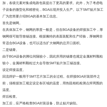
加，各级元素对集成电路包装提出了更高的要求。此外，为了考虑电
0755-26686106
子设备的微型化和精密化，BGA出现并投入生产。以下SMT贴片加工
厂为您简要介绍BGA的基本加工信息。
首先是钢网。
在具体加工中，钢网的厚度一般是，但在BGA设备的焊接加工中，厚
钢网很可能导致锡连接。根据佩特的表面装配和生产经验，厚钢网非
常适合BGA设备，也可以适当扩大钢网的总开口面积。
二是锡膏。
由于BGA设备的脚位间隔较小，因此所用的锡膏也规定金属材料颗粒
较小，金属材料颗粒过大会导致SMT贴片加工锡连接。
设定焊接温度。
回流焊炉一般用于SMT芯片加工的全过程。在焊接BGA封装部件之
前，须根据加工规定设定各区域的温度，用热阻相机检测点焊周围的
温度。
焊后检查。
加工后，应严格检查BGA封装设备，防止贴片缺陷。