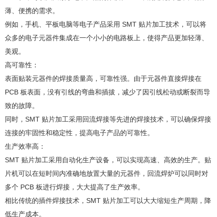
0755-26686106
薄、便携的需求。
例如，手机、平板电脑等电子产品采用 SMT 贴片加工技术，可以将
众多的电子元器件集成在一个小小的电路板上，使得产品更加轻薄、
美观。
高可靠性：
表面贴装元器件的焊接质量高，可靠性强。由于元器件直接焊接在
PCB 板表面，没有引线的弯曲和插拔，减少了因引线松动或断裂而导
致的故障。
同时，SMT 贴片加工采用回流焊接等先进的焊接技术，可以确保焊接
连接的牢固性和稳定性，提高电子产品的可靠性。
生产效率高：
SMT 贴片加工采用自动化生产设备，可以实现高速、高效的生产。贴
片机可以在短时间内准确地放置大量的元器件，回流焊炉可以同时对
多个 PCB 板进行焊接，大大提高了生产效率。
相比传统的插件焊接技术，SMT 贴片加工可以大大缩短生产周期，降
低生产成本。