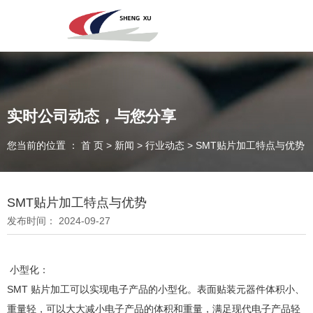
深圳市圣旭电子科技有限公司，主营SMT贴片、DIP插件、组装来料
加工及代工代料PCBA业务！欢迎咨询！
实时公司动态，与您分享
专注于贴片加工、SMT贴片加工生产
您当前的位置 ： 首 页
>
新闻
>
行业动态
>
SMT贴片加工特点与优势
PCBA一站式服务商
SMT贴片加工特点与优势
发布时间： 2024-09-27
小型化：
SMT 贴片加工可以实现电子产品的小型化。表面贴装元器件体积小、
全国咨询电话：
重量轻，可以大大减小电子产品的体积和重量，满足现代电子产品轻