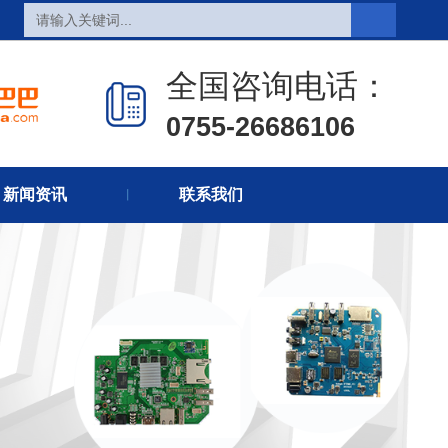
全国咨询电话：
0755-26686106
页
热销产品
新闻在线
新闻资讯
联系我们
们
联系方式
在线留言
丨