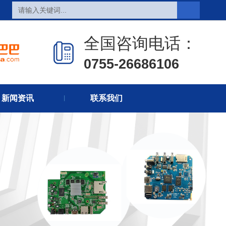
全国咨询电话：
0755-26686106
页
热销产品
新闻在线
新闻资讯
联系我们
们
联系方式
在线留言
丨