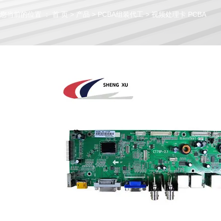
您当前的位置 ： 首 页
>
产品
>
PCBA组装代工
>
视频处理卡 PCBA