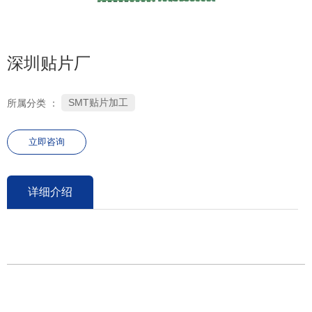
0755-26686106
深圳贴片厂
SMT贴片加工
所属分类 ：
立即咨询
详细介绍